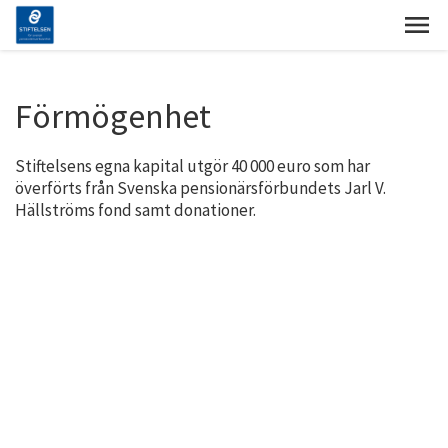
Förmögenhet
Stiftelsens egna kapital utgör 40 000 euro som har
överförts från Svenska pensionärsförbundets Jarl V.
Hällströms fond samt donationer.